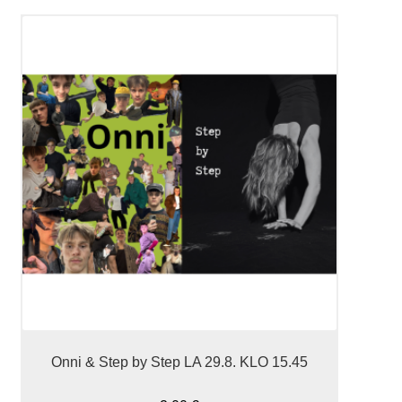
Onni & Step by Step LA 29.8. KLO 15.45