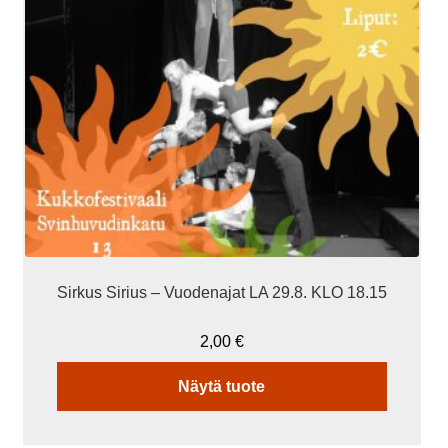
Sirkus Sirius – Vuodenajat LA 29.8. KLO 18.15
2,00
€
Näytä tuote