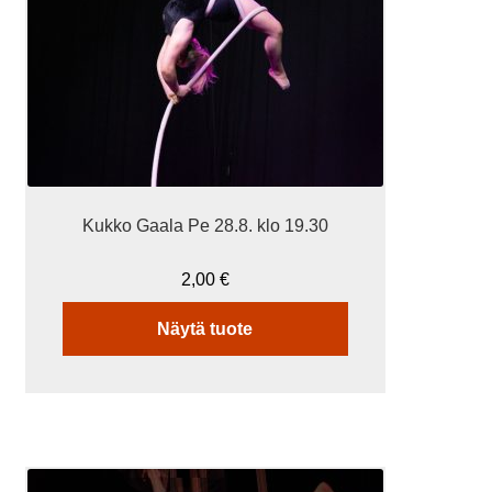
Kukko Gaala Pe 28.8. klo 19.30
2,00
€
Näytä tuote