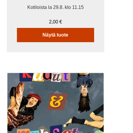
Kotiloista la 29.8. klo 11.15
2,00
€
Näytä tuote