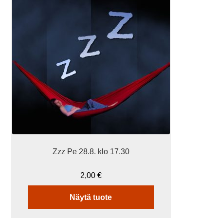
Zzz Pe 28.8. klo 17.30
2,00
€
Näytä tuote