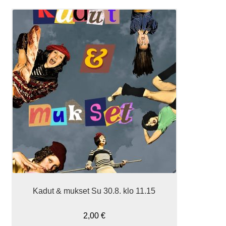
Kadut & mukset Su 30.8. klo 11.15
2,00
€