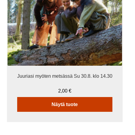
Juuriasi myöten metsässä Su 30.8. klo 14.30
2,00
€
Näytä tuote