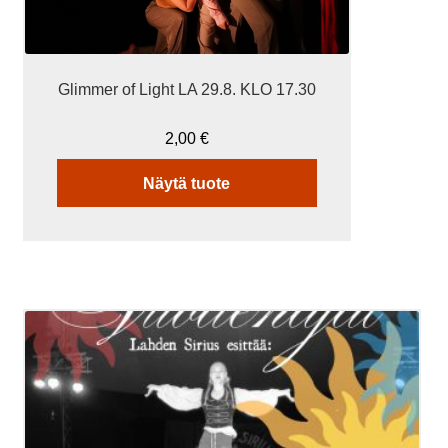
Glimmer of Light LA 29.8. KLO 17.30
2,00
€
Näytä tuote