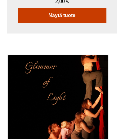
2,00
€
Näytä tuote