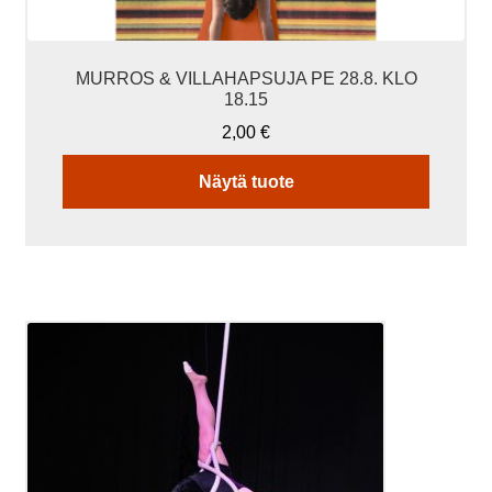
MURROS & VILLAHAPSUJA PE 28.8. KLO
18.15
2,00
€
Näytä tuote