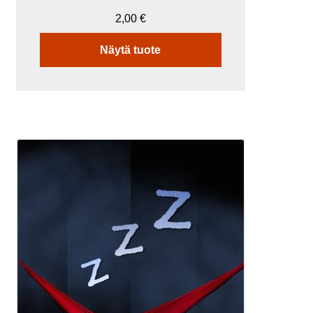
2,00
€
Näytä tuote