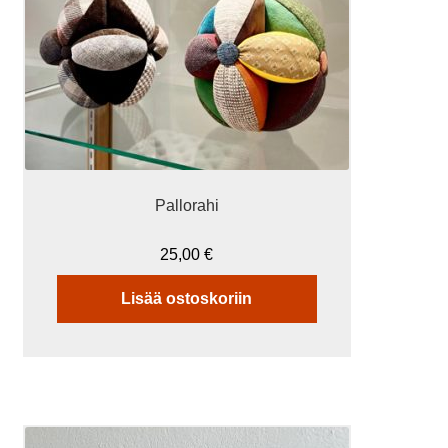
Pallorahi
25,00
€
Lisää ostoskoriin