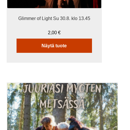
Glimmer of Light Su 30.8. klo 13.45
2,00
€
Näytä tuote