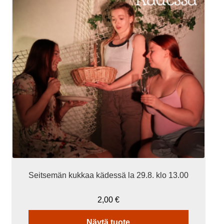
Seitsemän kukkaa kädessä la 29.8. klo 13.00
2,00
€
Näytä tuote