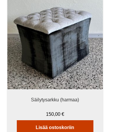
Säilytysarkku (harmaa)
150,00
€
Lisää ostoskoriin