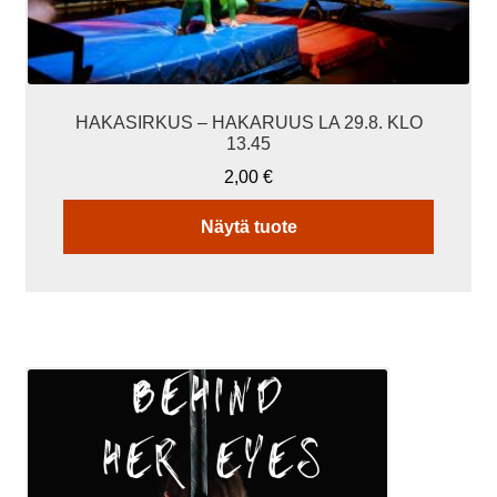
HAKASIRKUS – HAKARUUS LA 29.8. KLO
13.45
2,00
€
Näytä tuote