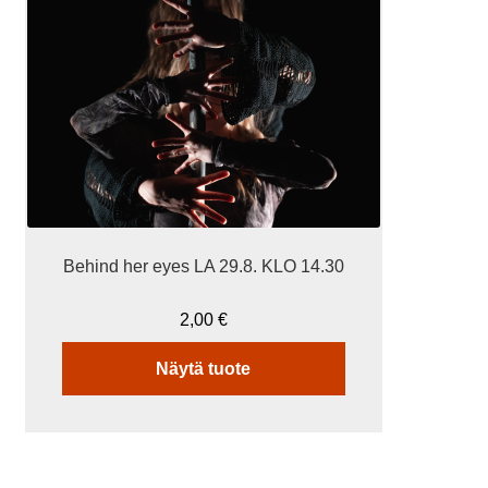
Behind her eyes LA 29.8. KLO 14.30
2,00
€
Näytä tuote