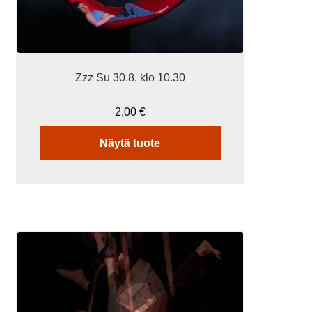
Zzz Su 30.8. klo 10.30
2,00
€
Näytä tuote