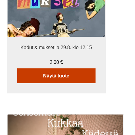
Kadut & mukset la 29.8. klo 12.15
2,00
€
Näytä tuote