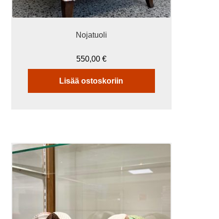
Nojatuoli
550,00
€
Lisää ostoskoriin