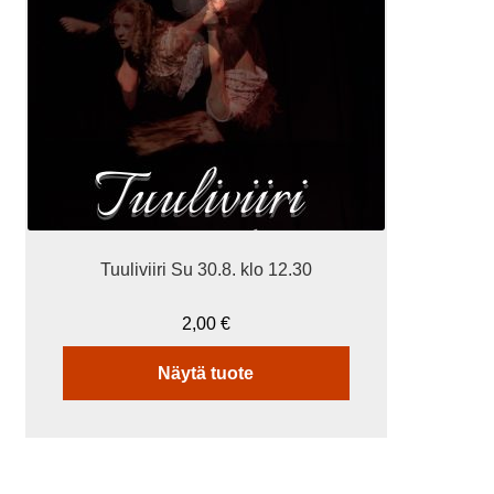
Tuuliviiri Su 30.8. klo 12.30
2,00
€
Näytä tuote