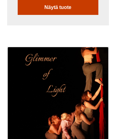
Näytä tuote