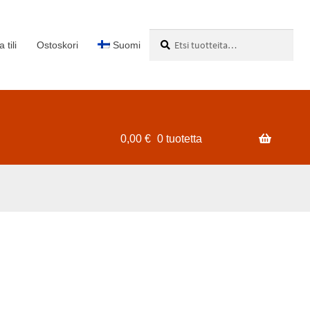
Etsi:
Haku
 tili
Ostoskori
Suomi
0,00
€
0 tuotetta