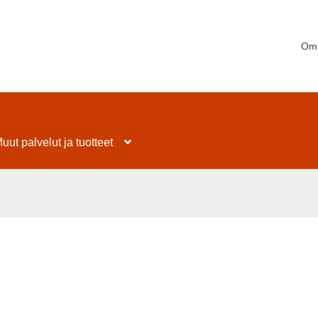
Oma
uut palvelut ja tuotteet