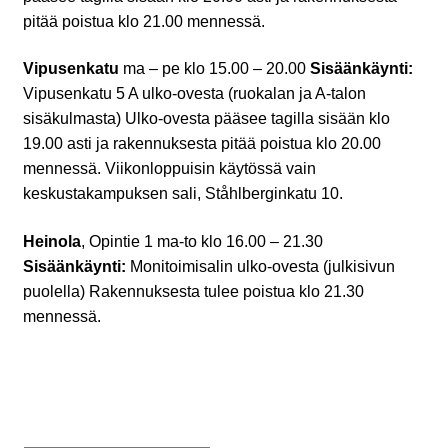
pitää poistua klo 21.00 mennessä.
Vipusenkatu
ma – pe klo 15.00 – 20.00
Sisäänkäynti:
Vipusenkatu 5 A ulko-ovesta (ruokalan ja A-talon
sisäkulmasta) Ulko-ovesta pääsee tagilla sisään klo
19.00 asti ja rakennuksesta pitää poistua klo 20.00
mennessä. Viikonloppuisin käytössä vain
keskustakampuksen sali, Ståhlberginkatu 10.
Heinola
, Opintie 1 ma-to klo 16.00 – 21.30
Sisäänkäynti:
Monitoimisalin ulko-ovesta (julkisivun
puolella) Rakennuksesta tulee poistua klo 21.30
mennessä.