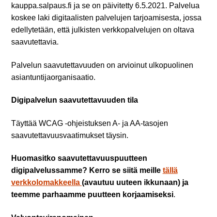
kauppa.salpaus.fi ja se on päivitetty 6.5.2021. Palvelua
koskee laki digitaalisten palvelujen tarjoamisesta, jossa
edellytetään, että julkisten verkkopalvelujen on oltava
saavutettavia.
Palvelun saavutettavuuden on arvioinut ulkopuolinen
asiantuntijaorganisaatio.
Digipalvelun saavutettavuuden tila
Täyttää WCAG -ohjeistuksen A- ja AA-tasojen
saavutettavuusvaatimukset täysin.
Huomasitko saavutettavuuspuutteen
digipalvelussamme? Kerro se siitä meille
tällä
verkkolomakkeella
(avautuu uuteen ikkunaan) ja
teemme parhaamme puutteen korjaamiseksi
.