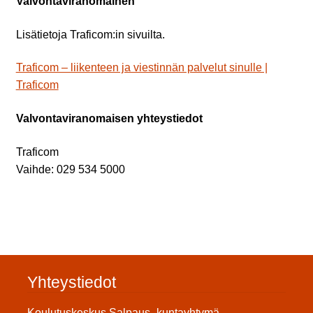
Valvontaviranomainen
Lisätietoja Traficom:in sivuilta.
Traficom – liikenteen ja viestinnän palvelut sinulle |
Traficom
Valvontaviranomaisen yhteystiedot
Traficom
Vaihde: 029 534 5000
Yhteystiedot
Koulutuskeskus Salpaus -kuntayhtymä