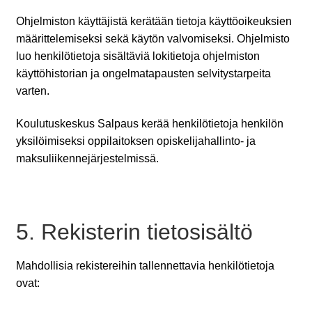
Ohjelmiston käyttäjistä kerätään tietoja käyttöoikeuksien
määrittelemiseksi sekä käytön valvomiseksi. Ohjelmisto
luo henkilötietoja sisältäviä lokitietoja ohjelmiston
käyttöhistorian ja ongelmatapausten selvitystarpeita
varten.
Koulutuskeskus Salpaus kerää henkilötietoja henkilön
yksilöimiseksi oppilaitoksen opiskelijahallinto- ja
maksuliikennejärjestelmissä.
5. Rekisterin tietosisältö
Mahdollisia rekistereihin tallennettavia henkilötietoja
ovat: