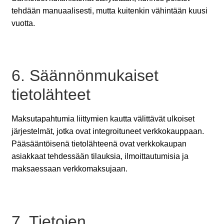
tehdään manuaalisesti, mutta kuitenkin vähintään kuusi
vuotta.
6. Säännönmukaiset
tietolähteet
Maksutapahtumia liittymien kautta välittävät ulkoiset
järjestelmät, jotka ovat integroituneet verkkokauppaan.
Pääsääntöisenä tietolähteenä ovat verkkokaupan
asiakkaat tehdessään tilauksia, ilmoittautumisia ja
maksaessaan verkkomaksujaan.
7. Tietojen