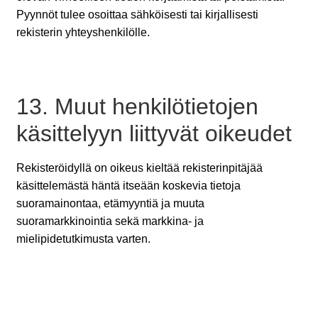
Pyynnöt tulee osoittaa sähköisesti tai kirjallisesti
rekisterin yhteyshenkilölle.
13. Muut henkilötietojen
käsittelyyn liittyvät oikeudet
Rekisteröidyllä on oikeus kieltää rekisterinpitäjää
käsittelemästä häntä itseään koskevia tietoja
suoramainontaa, etämyyntiä ja muuta
suoramarkkinointia sekä markkina- ja
mielipidetutkimusta varten.