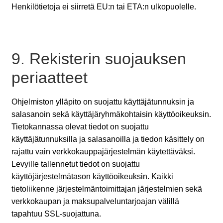
Henkilötietoja ei siirretä EU:n tai ETA:n ulkopuolelle.
9. Rekisterin suojauksen
periaatteet
Ohjelmiston ylläpito on suojattu käyttäjätunnuksin ja
salasanoin sekä käyttäjäryhmäkohtaisin käyttöoikeuksin.
Tietokannassa olevat tiedot on suojattu
käyttäjätunnuksilla ja salasanoilla ja tiedon käsittely on
rajattu vain verkkokauppajärjestelmän käytettäväksi.
Levyille tallennetut tiedot on suojattu
käyttöjärjestelmätason käyttöoikeuksin. Kaikki
tietoliikenne järjestelmäntoimittajan järjestelmien sekä
verkkokaupan ja maksupalveluntarjoajan välillä
tapahtuu SSL-suojattuna.