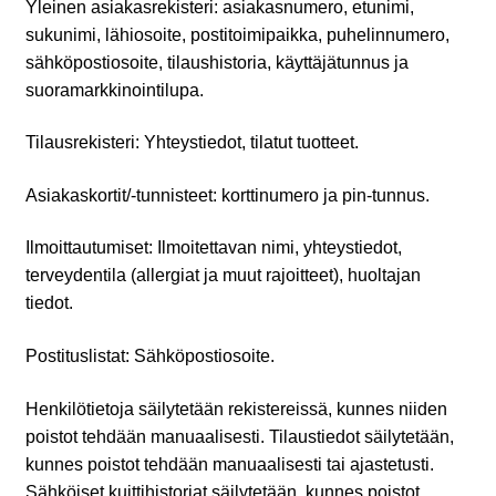
Yleinen asiakasrekisteri: asiakasnumero, etunimi,
sukunimi, lähiosoite, postitoimipaikka, puhelinnumero,
sähköpostiosoite, tilaushistoria, käyttäjätunnus ja
suoramarkkinointilupa.
Tilausrekisteri: Yhteystiedot, tilatut tuotteet.
Asiakaskortit/-tunnisteet: korttinumero ja pin-tunnus.
Ilmoittautumiset: Ilmoitettavan nimi, yhteystiedot,
terveydentila (allergiat ja muut rajoitteet), huoltajan
tiedot.
Postituslistat: Sähköpostiosoite.
Henkilötietoja säilytetään rekistereissä, kunnes niiden
poistot tehdään manuaalisesti. Tilaustiedot säilytetään,
kunnes poistot tehdään manuaalisesti tai ajastetusti.
Sähköiset kuittihistoriat säilytetään, kunnes poistot