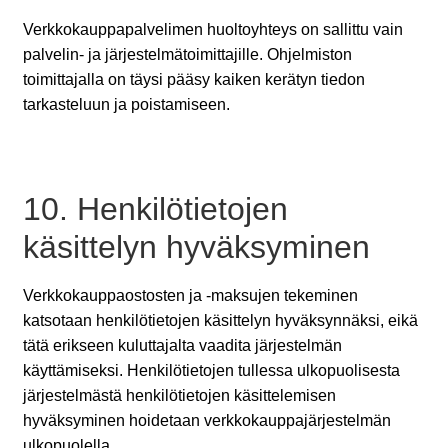
Verkkokauppapalvelimen huoltoyhteys on sallittu vain
palvelin- ja järjestelmätoimittajille. Ohjelmiston
toimittajalla on täysi pääsy kaiken kerätyn tiedon
tarkasteluun ja poistamiseen.
10. Henkilötietojen
käsittelyn hyväksyminen
Verkkokauppaostosten ja -maksujen tekeminen
katsotaan henkilötietojen käsittelyn hyväksynnäksi, eikä
tätä erikseen kuluttajalta vaadita järjestelmän
käyttämiseksi. Henkilötietojen tullessa ulkopuolisesta
järjestelmästä henkilötietojen käsittelemisen
hyväksyminen hoidetaan verkkokauppajärjestelmän
ulkopuolella.