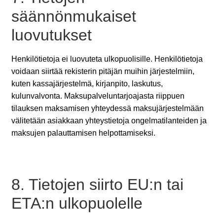
säännönmukaiset
luovutukset
Henkilötietoja ei luovuteta ulkopuolisille. Henkilötietoja
voidaan siirtää rekisterin pitäjän muihin järjestelmiin,
kuten kassajärjestelmä, kirjanpito, laskutus,
kulunvalvonta. Maksupalveluntarjoajasta riippuen
tilauksen maksamisen yhteydessä maksujärjestelmään
välitetään asiakkaan yhteystietoja ongelmatilanteiden ja
maksujen palauttamisen helpottamiseksi.
8. Tietojen siirto EU:n tai
ETA:n ulkopuolelle