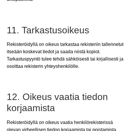
11. Tarkastusoikeus
Rekisteröidyllä on oikeus tarkastaa rekisteriin tallennetut
itseään koskevat tiedot ja saada niistä kopiot.
Tarkastuspyyntö tulee tehdä sähköisesti tai kirjallisesti ja
osoittaa rekisterin yhteyshenkilölle.
12. Oikeus vaatia tiedon
korjaamista
Rekisteröidyllä on oikeus vaatia henkilörekisterissä
olevan virheellisen tiedon korjaamista tai poistamista.