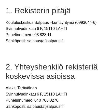
1. Rekisterin pitäjä
Koulutuskeskus Salpaus –kuntayhtymä (0993644-6)
Svinhufvudinkatu 6 F, 15110 LAHTI
Puhelinnumero: 03 828 11
Sähköposti: salpaus(at)salpaus.fi
2. Yhteyshenkilö rekisteriä
koskevissa asioissa
Aleksi Teräväinen
Svinhufvudinkatu 6 F, 15110 LAHTI
Puhelinnumero: 040 708 0270
Sähköposti: salpaus(at)salpaus.fi