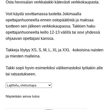
Osta hevosalan verkkatakki kätevästi verkkokaupasta.
Voit käydä sovittamassa tuotetta Jokimaalla
opettajanhuoneella ennen ostopäätöstä ja maksaa
tuotteen sen jälkeen verkkokaupassa. Takkien haku
opettajanhuoneelta kello 12-13 välillä tai sovi yhdessä
ohjaavan opettajasi kanssa.
Takkeja löytyy XS, S, M, L, XL ja XXL -kokoisina naisten
ja miesten malleina.
Takki sopii hyvin esimerkiksi välikerrastoksi työtakin alle
tai ratsastukseen.
Näytetään ainoa tulos