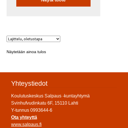
Näytetään ainoa tulos
Yhteystiedot
Koulutuskeskus Salpaus -kuntayhtymä
Svinhufvudinkatu 6F, 15110 Lahti
Y-tunnus 0993644-6
Ota yhteyttä
www.salpaus.fi