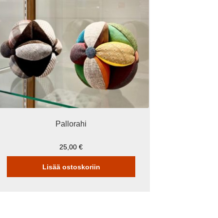
Pallorahi
25,00
€
Lisää ostoskoriin