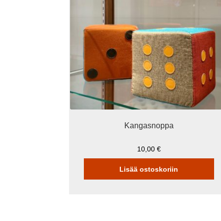
Kangasnoppa
10,00
€
Lisää ostoskoriin