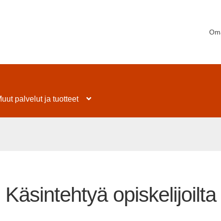
Oma
uut palvelut ja tuotteet
Käsintehtyä opiskelijoilta