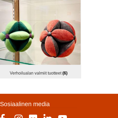
Verhoilualan valmiit tuotteet
(6)
Sosiaalinen media