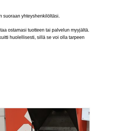
an suoraan yhteyshenkilöltäsi.
staa ostamasi tuotteen tai palvelun myyjältä.
ti huolellisesti, sillä se voi olla tarpeen