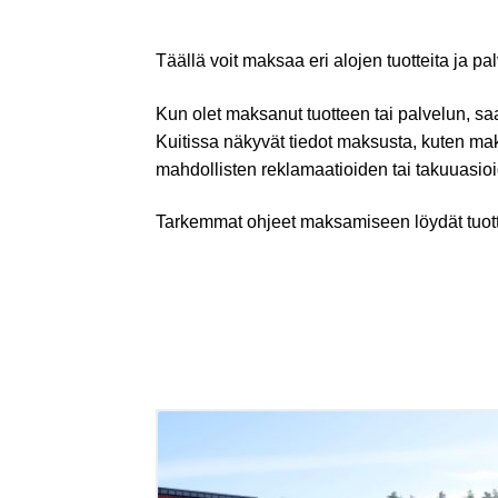
Täällä voit maksaa eri alojen tuotteita ja p
Kun olet maksanut tuotteen tai palvelun, saa
Kuitissa näkyvät tiedot maksusta, kuten maksu
mahdollisten reklamaatioiden tai takuuasi
Tarkemmat ohjeet maksamiseen löydät tuotte