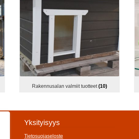
Rakennusalan valmiit tuotteet
(10)
Yksityisyys
Tietosuojaseloste