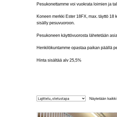
Pesukonettamme voi vuokrata loimien ja tall
Koneen merkki Ester 18FX, max. täyttö 18 k
sisälly pesuvuoroon.
Pesukoneen käyttövuorosta lähetetään asiak
Henkilökuntamme opastaa paikan päällä p
Hinta sisältää alv 25,5%
Näytetään kaikki 