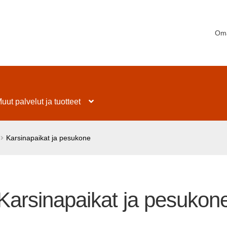
Oma
uut palvelut ja tuotteet
Karsinapaikat ja pesukone
Karsinapaikat ja pesukon