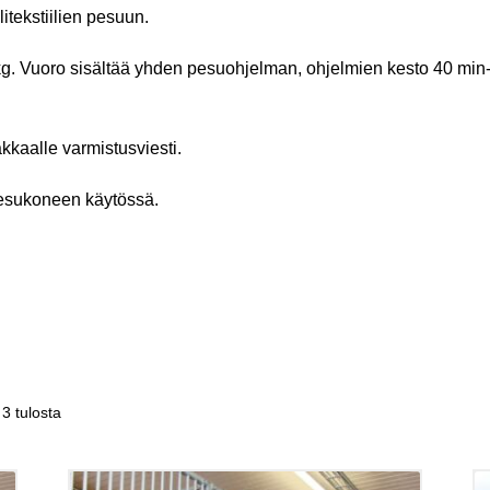
itekstiilien pesuun.
g. Vuoro sisältää yhden pesuohjelman, ohjelmien kesto 40 min-
kaalle varmistusviesti.
esukoneen käytössä.
3 tulosta