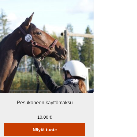
Pesukoneen käyttömaksu
10,00
€
Näytä tuote