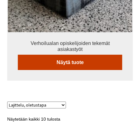
Verhoilualan opiskelijoiden tekemät
asiakastyöt
Näytä tuote
Näytetään kaikki 10 tulosta