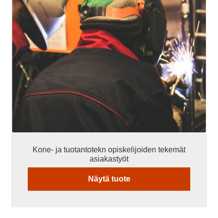
Kone- ja tuotantotekn opiskelijoiden tekemät
asiakastyöt
Näytä tuote