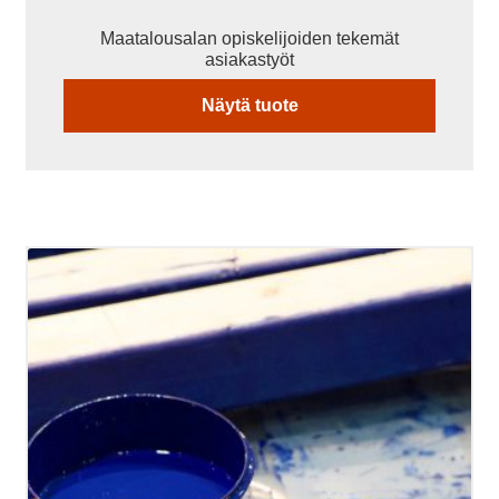
Maatalousalan opiskelijoiden tekemät
asiakastyöt
Näytä tuote