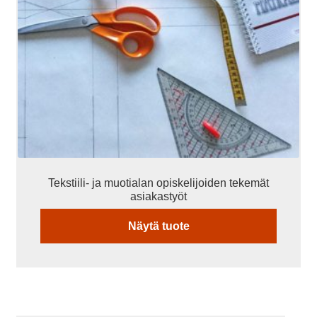
Tekstiili- ja muotialan opiskelijoiden tekemät
asiakastyöt
Näytä tuote