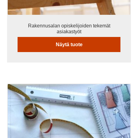
Rakennusalan opiskelijoiden tekemät
asiakastyöt
Näytä tuote