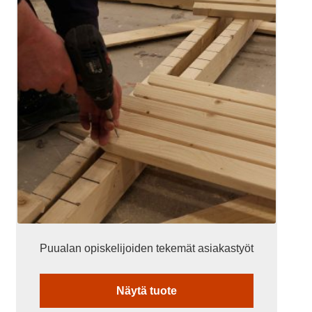
Puualan opiskelijoiden tekemät asiakastyöt
Näytä tuote