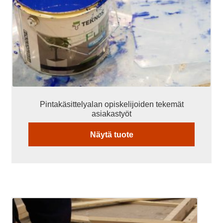
Pintakäsittelyalan opiskelijoiden tekemät
asiakastyöt
Näytä tuote