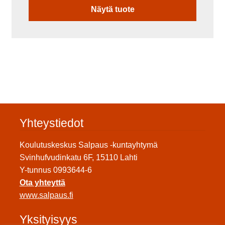
Näytä tuote
Yhteystiedot
Koulutuskeskus Salpaus -kuntayhtymä
Svinhufvudinkatu 6F, 15110 Lahti
Y-tunnus 0993644-6
Ota yhteyttä
www.salpaus.fi
Yksityisyys