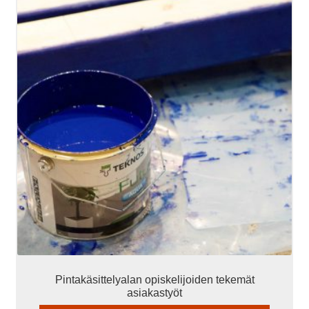
Pintakäsittelyalan opiskelijoiden tekemät
asiakastyöt