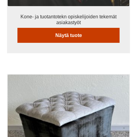
Kone- ja tuotantotekn opiskelijoiden tekemät
asiakastyöt
Näytä tuote