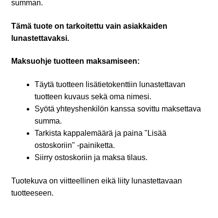
summan.
Tämä tuote on tarkoitettu vain asiakkaiden
lunastettavaksi.
Maksuohje tuotteen maksamiseen:
Täytä tuotteen lisätietokenttiin lunastettavan
tuotteen kuvaus sekä oma nimesi.
Syötä yhteyshenkilön kanssa sovittu maksettava
summa.
Tarkista kappalemäärä ja paina "Lisää
ostoskoriin" -painiketta.
Siirry ostoskoriin ja maksa tilaus.
Tuotekuva on viitteellinen eikä liity lunastettavaan
tuotteeseen.