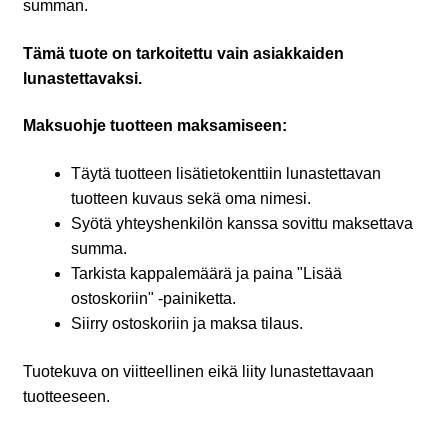
summan.
Tämä tuote on tarkoitettu vain asiakkaiden
lunastettavaksi.
Maksuohje tuotteen maksamiseen:
Täytä tuotteen lisätietokenttiin lunastettavan
tuotteen kuvaus sekä oma nimesi.
Syötä yhteyshenkilön kanssa sovittu maksettava
summa.
Tarkista kappalemäärä ja paina "Lisää
ostoskoriin" -painiketta.
Siirry ostoskoriin ja maksa tilaus.
Tuotekuva on viitteellinen eikä liity lunastettavaan
tuotteeseen.