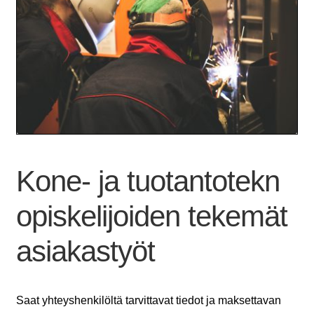
Kone- ja tuotantotekn
opiskelijoiden tekemät
asiakastyöt
Saat yhteyshenkilöltä tarvittavat tiedot ja maksettavan