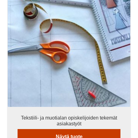
Tekstiili- ja muotialan opiskelijoiden tekemät
asiakastyöt
Näytä tuote