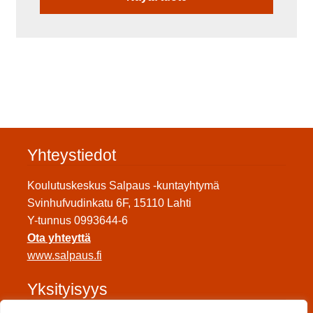
Yhteystiedot
Koulutuskeskus Salpaus -kuntayhtymä
Svinhufvudinkatu 6F, 15110 Lahti
Y-tunnus 0993644-6
Ota yhteyttä
www.salpaus.fi
Yksityisyys