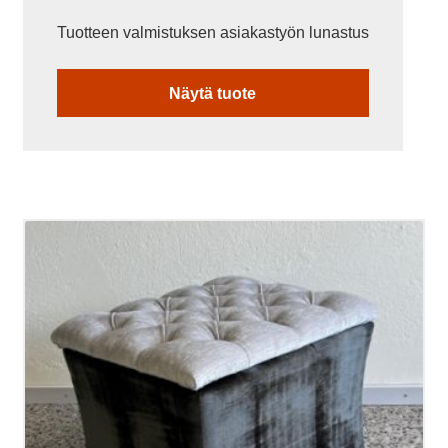
Tuotteen valmistuksen asiakastyön lunastus
Näytä tuote