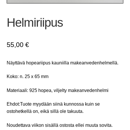
Helmiriipus
55,00
€
Näyttävä hopeariipus kauniilla makeanvedenhelmellä.
Koko: n. 25 x 65 mm
Materiaali: 925 hopea, viljelty makeanvedenhelmi
Ehdot:Tuote myydään siinä kunnossa kuin se
ostohetkellä on, eikä sillä ole takuuta.
Noudettava viikon sisällä ostosta ellei muuta sovita.