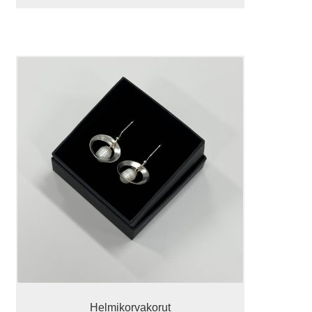
Helmikorvakorut