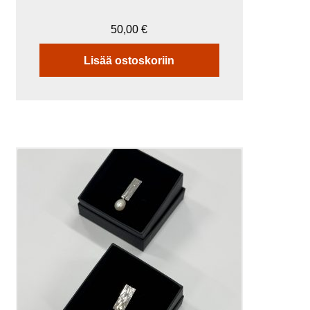
50,00
€
Lisää ostoskoriin