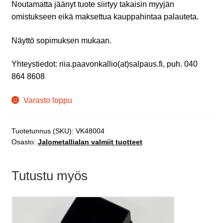
Noutamatta jäänyt tuote siirtyy takaisin myyjän
omistukseen eikä maksettua kauppahintaa palauteta.
Näyttö sopimuksen mukaan.
Yhteystiedot: riia.paavonkallio(at)salpaus.fi, puh. 040
864 8608
Varasto loppu
Tuotetunnus (SKU):
VK48004
Osasto:
Jalometallialan valmiit tuotteet
Tutustu myös