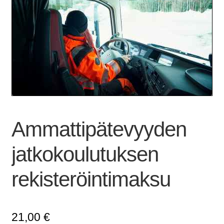
Ammattipätevyyden
jatkokoulutuksen
rekisteröintimaksu
21,00
€