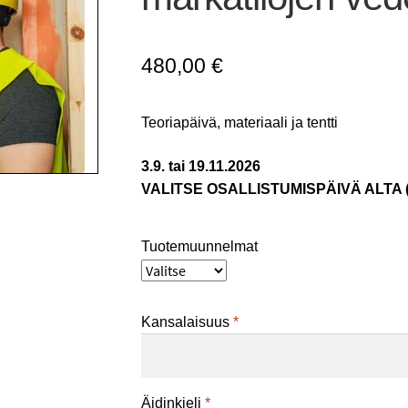
480,00
€
Teoriapäivä, materiaali ja tentti
3.9. tai 19.11.2026
VALITSE OSALLISTUMISPÄIVÄ ALTA (
Tuotemuunnelmat
Kansalaisuus
*
Äidinkieli
*