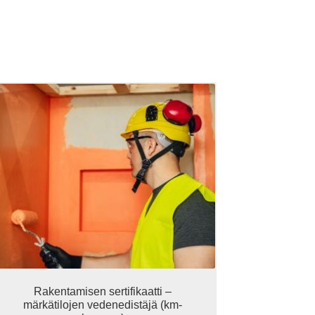
Rakentamisen sertifikaatti –
märkätilojen vedenedistäjä (km-