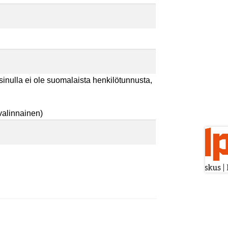
sinulla ei ole suomalaista henkilötunnusta,
valinnainen)