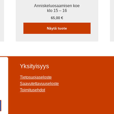
Anniskeluosaamisen koe
klo 15 – 16
65,00
€
Näytä tuote
Yksityisyys
Tietosuojaseloste
Saavutettavuuseloste
Toimitusehdot