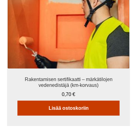
Rakentamisen sertifikaatti – märkätilojen
vedenedistäjä (km-korvaus)
0,70
€
Lisää ostoskoriin