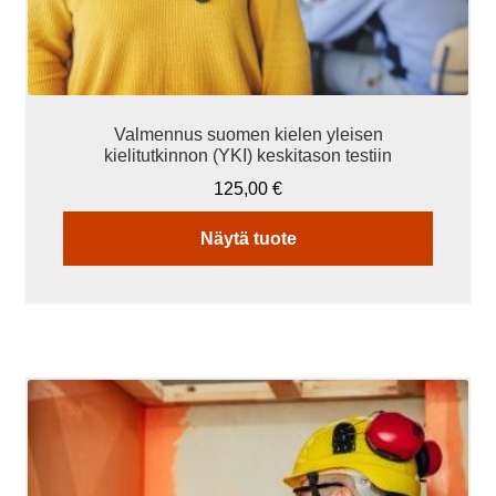
Valmennus suomen kielen yleisen
kielitutkinnon (YKI) keskitason testiin
125,00
€
Näytä tuote