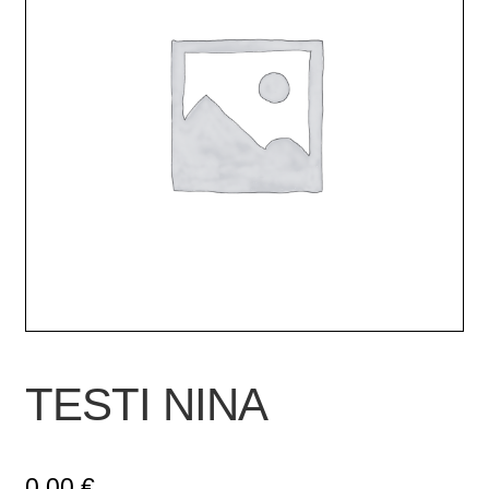
TESTI NINA
0,00
€