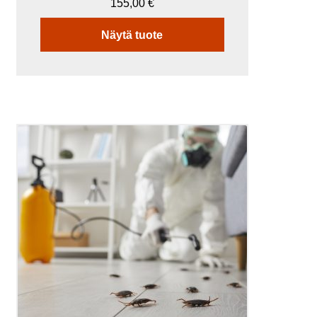
155,00
€
Näytä tuote