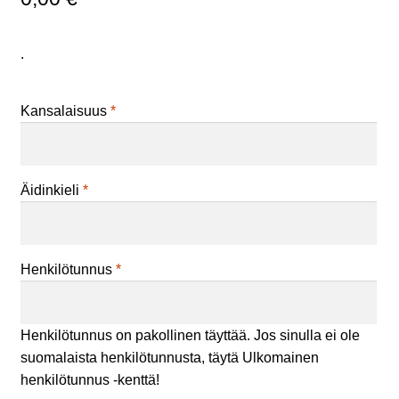
.
Kansalaisuus
*
Äidinkieli
*
Henkilötunnus
*
Henkilötunnus on pakollinen täyttää. Jos sinulla ei ole
suomalaista henkilötunnusta, täytä Ulkomainen
henkilötunnus -kenttä!