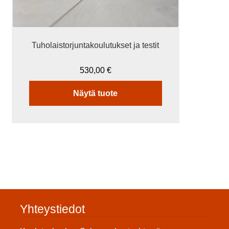
Tuholaistorjuntakoulutukset ja testit
530,00
€
Näytä tuote
Yhteystiedot