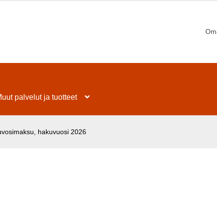
Oma
uut palvelut ja tuotteet
lukuvosimaksu, hakuvuosi 2026