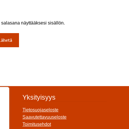
 salasana näyttääksesi sisällön.
Yksityisyys
Tietosuojaseloste
Saavutettavuuseloste
Toimitusehdot