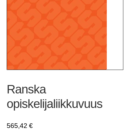
Ranska
opiskelijaliikkuvuus
565,42
€