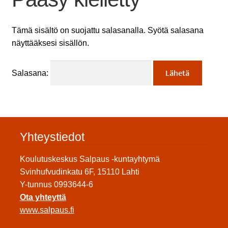
Tämä sisältö on suojattu salasanalla. Syötä salasana
näyttääksesi sisällön.
Salasana:
Yhteystiedot
Koulutuskeskus Salpaus -kuntayhtymä
Svinhufvudinkatu 6F, 15110 Lahti
Y-tunnus 0993644-6
Ota yhteyttä
www.salpaus.fi