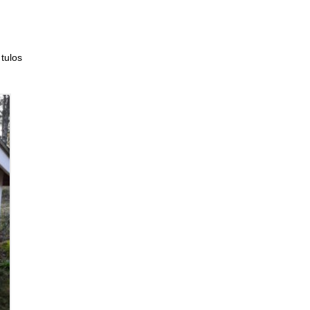
tulos