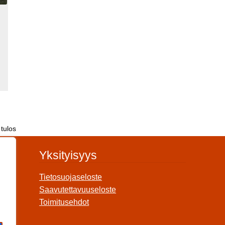
tulos
Yksityisyys
Tietosuojaseloste
Saavutettavuuseloste
Toimitusehdot