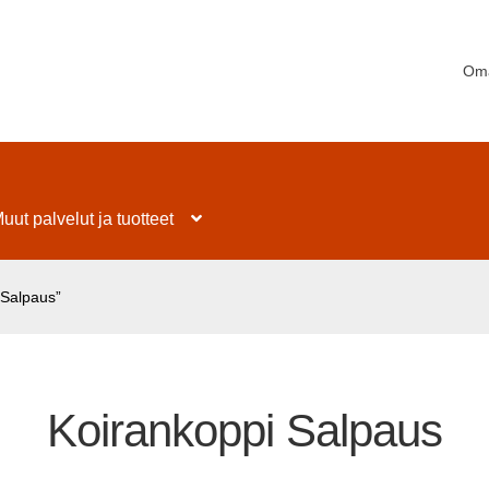
Oma
uut palvelut ja tuotteet
 Salpaus”
Koirankoppi Salpaus