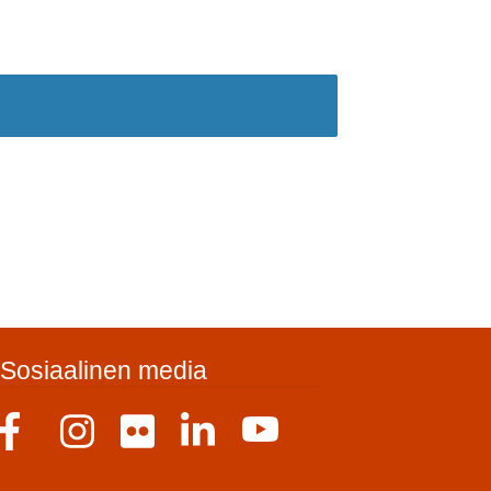
Sosiaalinen media