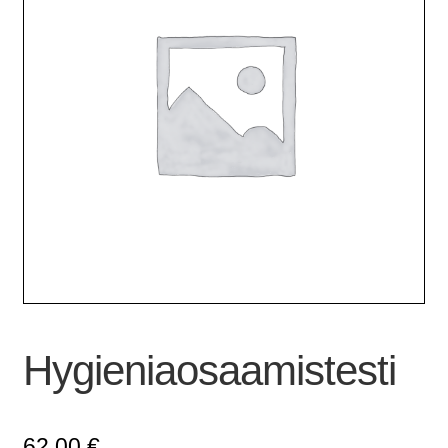
Hygieniaosaamistesti
62,00
€