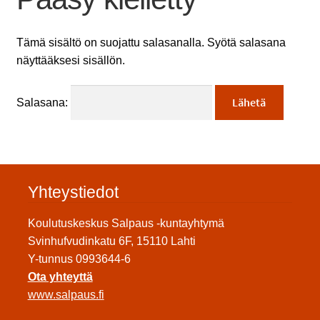
Tämä sisältö on suojattu salasanalla. Syötä salasana
näyttääksesi sisällön.
Salasana:
Yhteystiedot
Koulutuskeskus Salpaus -kuntayhtymä
Svinhufvudinkatu 6F, 15110 Lahti
Y-tunnus 0993644-6
Ota yhteyttä
www.salpaus.fi