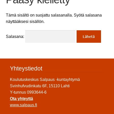
Tämä sisältö on suojattu salasanalla. Syötä salasana
näyttääksesi sisällön.
Salasana:
Yhteystiedot
Koulutuskeskus Salpaus -kuntayhtymä
Svinhufvudinkatu 6F, 15110 Lahti
Y-tunnus 0993644-6
Ota yhteyttä
www.salpaus.fi