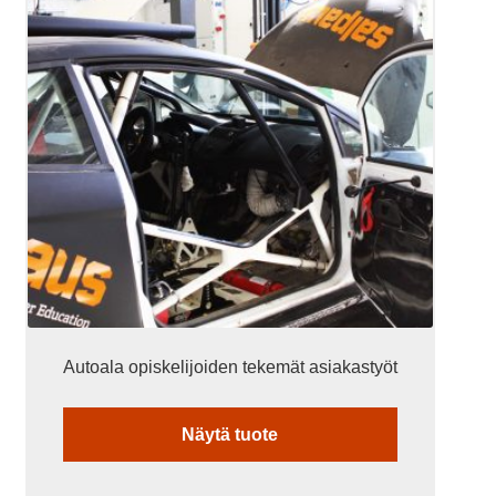
Autoala opiskelijoiden tekemät asiakastyöt
Näytä tuote