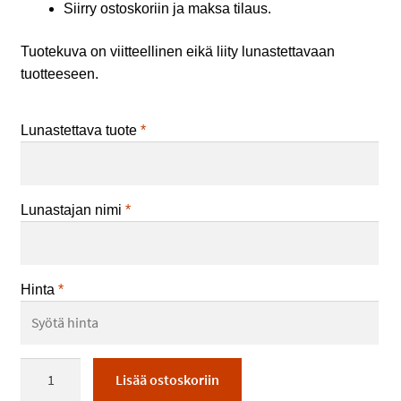
Siirry ostoskoriin ja maksa tilaus.
Tuotekuva on viitteellinen eikä liity lunastettavaan
tuotteeseen.
Lunastettava tuote
*
Lunastajan nimi
*
Hinta
*
Sähköala
Lisää ostoskoriin
opiskelijoiden