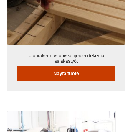
Talonrakennus opiskelijoiden tekemät
asiakastyöt
Näytä tuote