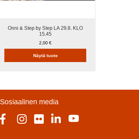
Onni & Step by Step LA 29.8. KLO
15.45
2,00
€
Näytä tuote
Sosiaalinen media