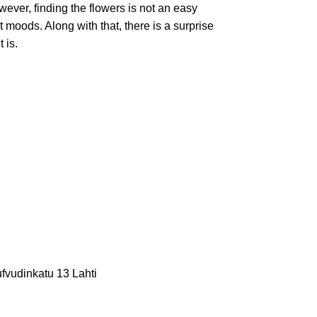
er, finding the flowers is not an easy
t moods. Along with that, there is a surprise
 is.
fvudinkatu 13 Lahti