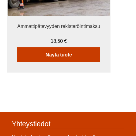
Ammattipätevyyden rekisteröintimaksu
18,50
€
Näytä tuote
Yhteystiedot