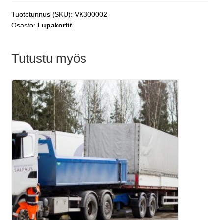
Tuotetunnus (SKU):
VK300002
Osasto:
Lupakortit
Tutustu myös