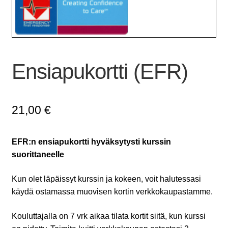
Ensiapukortti (EFR)
21,00
€
EFR:n ensiapukortti hyväksytysti kurssin
suorittaneelle
Kun olet läpäissyt kurssin ja kokeen, voit halutessasi
käydä ostamassa muovisen kortin verkkokaupastamme.
Kouluttajalla on 7 vrk aikaa tilata kortit siitä, kun kurssi