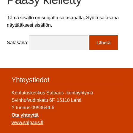
Tämä sisältö on suojattu salasanalla. Syötä salasana
näyttääksesi sisällön.
Salasana:
Yhteystiedot
Koulutuskeskus Salpaus -kuntayhtymä
Svinhufvudinkatu 6F, 15110 Lahti
Y-tunnus 0993644-6
Ota yhteyttä
www.salpaus.fi