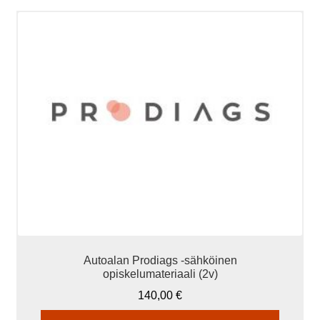
Autoalan Prodiags -sähköinen
opiskelumateriaali (2v)
140,00
€