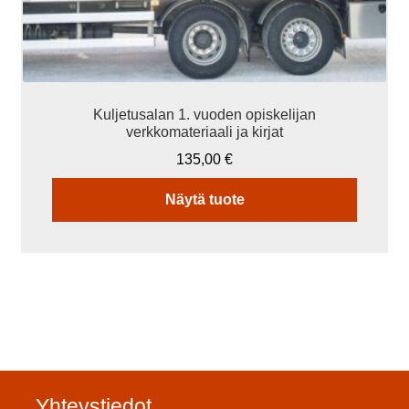
Kuljetusalan 1. vuoden opiskelijan
verkkomateriaali ja kirjat
135,00
€
Näytä tuote
Yhteystiedot