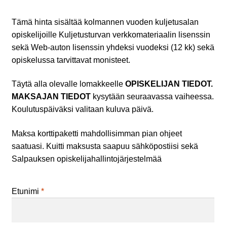
Tämä hinta sisältää kolmannen vuoden kuljetusalan
opiskelijoille Kuljetusturvan verkkomateriaalin lisenssin
sekä Web-auton lisenssin yhdeksi vuodeksi (12 kk) sekä
opiskelussa tarvittavat monisteet.
Täytä alla olevalle lomakkeelle
OPISKELIJAN TIEDOT.
MAKSAJAN TIEDOT
kysytään seuraavassa vaiheessa.
Koulutuspäiväksi valitaan kuluva päivä.
Maksa korttipaketti mahdollisimman pian ohjeet
saatuasi. Kuitti maksusta saapuu sähköpostiisi sekä
Salpauksen opiskelijahallintojärjestelmää
Etunimi
*