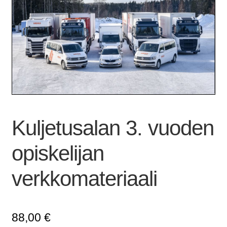
Kuljetusalan 3. vuoden
opiskelijan
verkkomateriaali
88,00
€