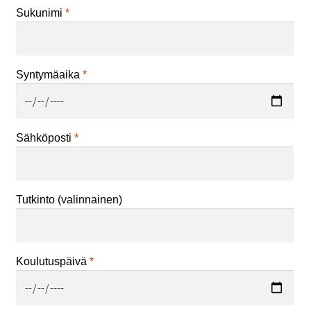
Sukunimi
*
Syntymäaika
*
Sähköposti
*
Tutkinto
(valinnainen)
Koulutuspäivä
*