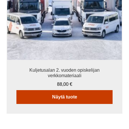
Kuljetusalan 2. vuoden opiskelijan
verkkomateriaali
88,00
€
Näytä tuote