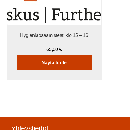
Hygieniaosaamistesti klo 15 – 16
65,00
€
Näytä tuote
Yhteystiedot