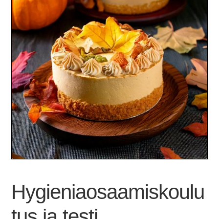
Hygieniaosaamiskoulu
tus ja testi