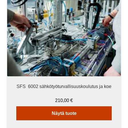
SFS 6002 sähkötyöturvallisuuskoulutus ja koe
210,00
€
Näytä tuote