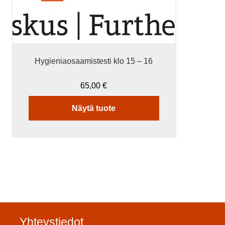
Hygieniaosaamistesti klo 15 – 16
65,00
€
Näytä tuote
Yhteystiedot