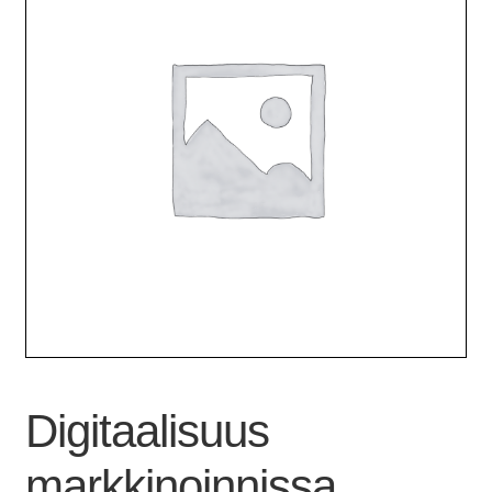
Digitaalisuus
markkinoinnissa