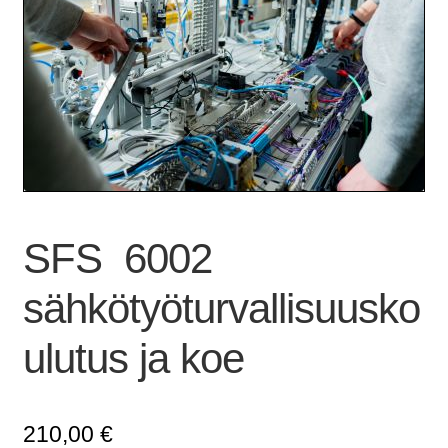
SFS 6002
sähkötyöturvallisuusko
ulutus ja koe
210,00
€