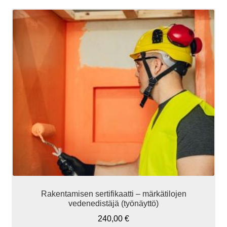
Rakentamisen sertifikaatti – märkätilojen
vedenedistäjä (työnäyttö)
240,00
€