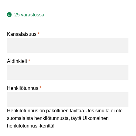
25 varastossa
Kansalaisuus
*
Äidinkieli
*
Henkilötunnus
*
Henkilötunnus on pakollinen täyttää. Jos sinulla ei ole
suomalaista henkilötunnusta, täytä Ulkomainen
henkilötunnus -kenttä!