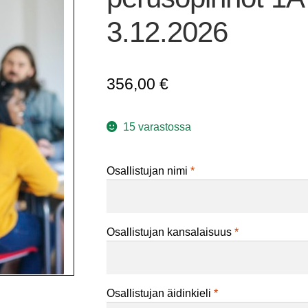
3.12.2026
356,00
€
15 varastossa
Osallistujan nimi
*
Osallistujan kansalaisuus
*
Osallistujan äidinkieli
*