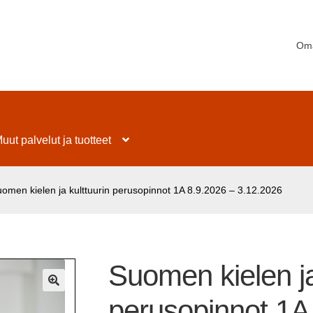
Oma
uut palvelut ja tuotteet
omen kielen ja kulttuurin perusopinnot 1A 8.9.2026 – 3.12.2026
Suomen kielen ja
🔍
perusopinnot 1A