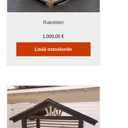
Rakoliiteri
1.000,00
€
Lisää ostoskoriin