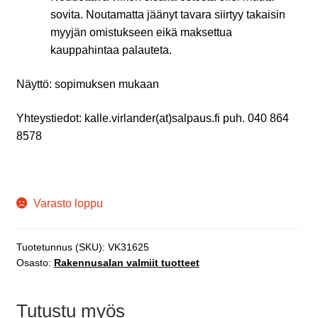
sovita. Noutamatta jäänyt tavara siirtyy takaisin
myyjän omistukseen eikä maksettua
kauppahintaa palauteta.
Näyttö: sopimuksen mukaan
Yhteystiedot: kalle.virlander(at)salpaus.fi puh. 040 864
8578
Varasto loppu
Tuotetunnus (SKU):
VK31625
Osasto:
Rakennusalan valmiit tuotteet
Tutustu myös