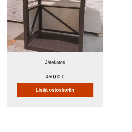
Jätekatos
450,00
€
Lisää ostoskoriin