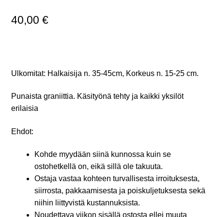
40,00
€
Ulkomitat: Halkaisija n. 35-45cm, Korkeus n. 15-25 cm.
Punaista graniittia. Käsityönä tehty ja kaikki yksilöt
erilaisia
Ehdot:
Kohde myydään siinä kunnossa kuin se
ostohetkellä on, eikä sillä ole takuuta.
Ostaja vastaa kohteen turvallisesta irroituksesta,
siirrosta, pakkaamisesta ja poiskuljetuksesta sekä
niihin liittyvistä kustannuksista.
Noudettava viikon sisällä ostosta ellei muuta