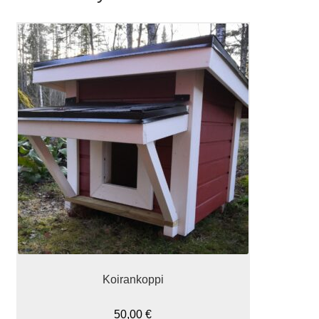
Koirankoppi
50,00
€