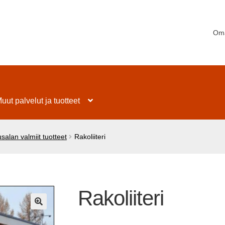
Oma
uut palvelut ja tuotteet
alan valmiit tuotteet
Rakoliiteri
Rakoliiteri
🔍