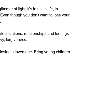
mer of light. It’s in us, in life, in
Even though you don't want to lose your
n.
life situations, relationships and feelings
vy, forgiveness.
losing a loved one. Bring young children