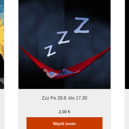
Zzz Pe 28.8. klo 17.30
2,00
€
Näytä tuote