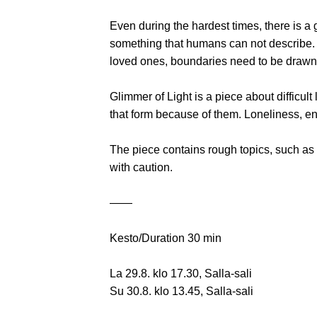
Even during the hardest times, there is a glim
something that humans can not describe. 
loved ones, boundaries need to be draw
Glimmer of Light is a piece about difficult 
that form because of them. Loneliness, en
The piece contains rough topics, such as 
with caution.
——
Kesto/Duration 30 min
La 29.8. klo 17.30, Salla-sali
Su 30.8. klo 13.45, Salla-sali