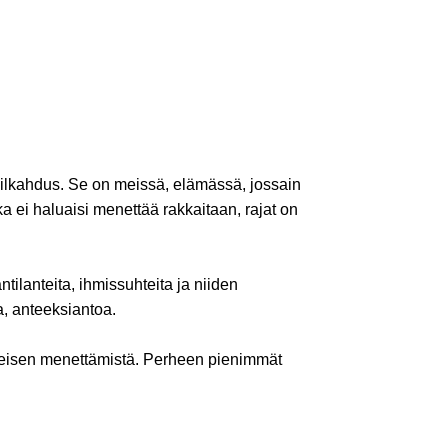
ilkahdus. Se on meissä, elämässä, jossain
a ei haluaisi menettää rakkaitaan, rajat on
tilanteita, ihmissuhteita ja niiden
ta, anteeksiantoa.
läheisen menettämistä. Perheen pienimmät