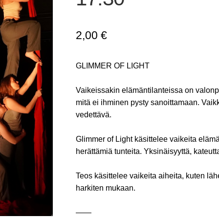
2,00
€
GLIMMER OF LIGHT
Vaikeissakin elämäntilanteissa on valonp
mitä ei ihminen pysty sanoittamaan. Vaikk
vedettävä.
Glimmer of Light käsittelee vaikeita elämän
herättämiä tunteita. Yksinäisyyttä, kateut
Teos käsittelee vaikeita aiheita, kuten 
harkiten mukaan.
——