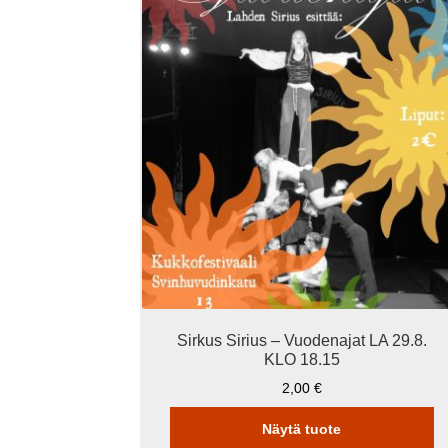
Sirkus Sirius – Vuodenajat LA 29.8.
KLO 18.15
2,00
€
Näytä tuote