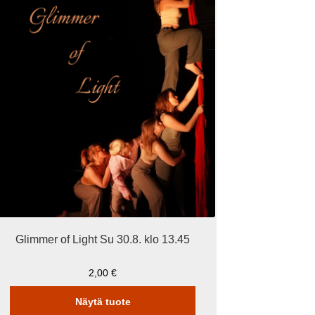
Glimmer of Light Su 30.8. klo 13.45
2,00
€
Näytä tuote